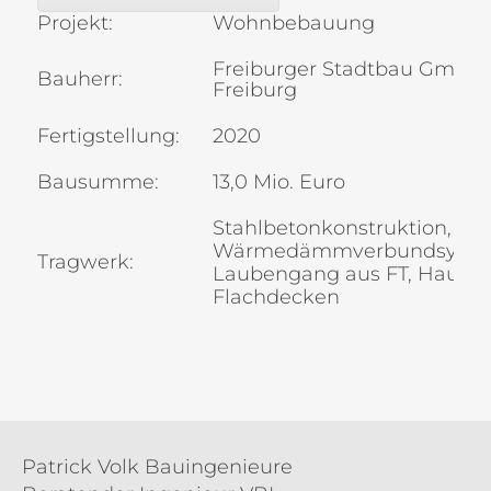
Projekt:
Wohnbebauung
Freiburger Stadtbau GmbH, 
Bauherr:
Freiburg
Fertigstellung:
2020
Bausumme:
13,0 Mio. Euro
Stahlbetonkonstruktion, A
Wärmedämmverbundsystem
Tragwerk:
Laubengang aus FT, Haus 1-
Flachdecken
Patrick Volk Bauingenieure