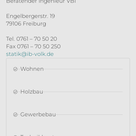
Beratender Ingenieur VBI
Engelbergerstr. 19
79106 Freiburg
Tel. 0761 – 70 50 20
Fax 0761 – 70 50 250
statik@ib-volk.de
Wohnen
Holzbau
Gewerbebau